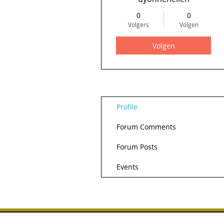
0
0
Volgers
Volgen
Volgen
Profile
Forum Comments
Forum Posts
Events