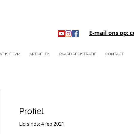
E-mail ons op:
AT IS ECVM
ARTIKELEN
PAARD REGISTRATIE
CONTACT
Profiel
Lid sinds: 4 feb 2021