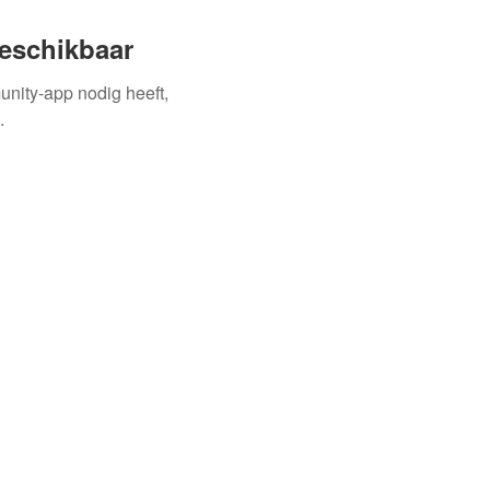
beschikbaar
unity-app nodig heeft,
.