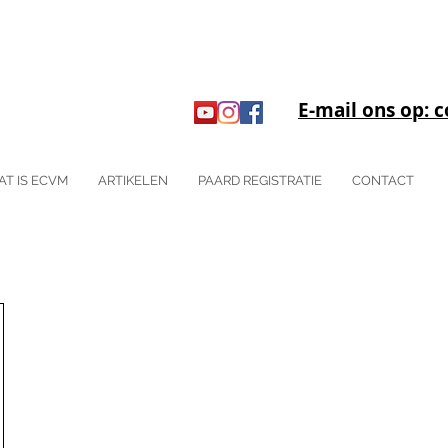
E-mail ons op:
AT IS ECVM
ARTIKELEN
PAARD REGISTRATIE
CONTACT