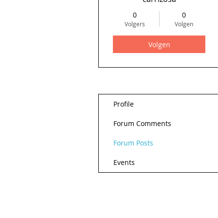
0
0
Volgers
Volgen
Volgen
Profile
Forum Comments
Forum Posts
Events