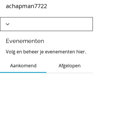
achapman7722
Evenementen
Volg en beheer je evenementen hier.
Aankomend
Afgelopen
Nog geen tickets of RSVP's
Evenementen bekijken