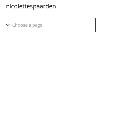
nicolettespaarden
Terms & Conditions