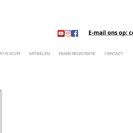
E-mail ons op:
AT IS ECVM
ARTIKELEN
PAARD REGISTRATIE
CONTACT