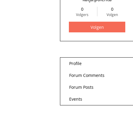
0
0
Volgers
Volgen
Volgen
Profile
Forum Comments
Forum Posts
Events