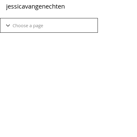
jessicavangenechten
Terms & Conditions