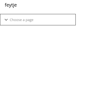
feytje
Terms & Conditions